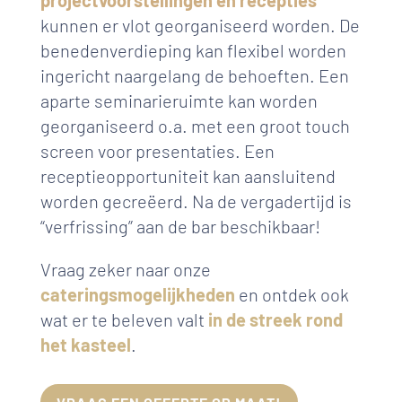
projectvoorstellingen en recepties
kunnen er vlot georganiseerd worden. De
benedenverdieping kan flexibel worden
ingericht naargelang de behoeften. Een
aparte seminarieruimte kan worden
georganiseerd o.a. met een groot touch
screen voor presentaties. Een
receptieopportuniteit kan aansluitend
worden gecreëerd. Na de vergadertijd is
“verfrissing” aan de bar beschikbaar!
Vraag zeker naar onze
cateringsmogelijkheden
en ontdek ook
wat er te beleven valt
in de streek rond
het kasteel
.