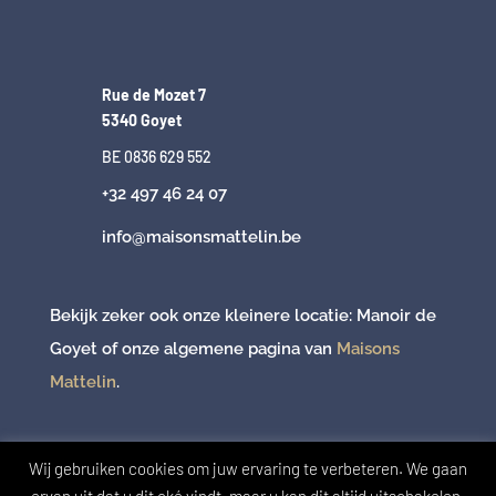
Rue de Mozet 7
5340 Goyet
BE
0836 629 552
+32 497 46 24 07
info@maisonsmattelin.be
Bekijk zeker ook onze kleinere locatie: Manoir de
Goyet of onze algemene pagina van
Maisons
Mattelin
.
Wij gebruiken cookies om juw ervaring te verbeteren. We gaan