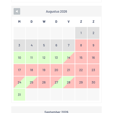
Augustus 2026
M
D
W
D
V
Z
Z
1
2
3
4
5
6
7
8
9
10
11
12
13
14
15
16
17
18
19
20
21
22
23
24
25
26
27
28
29
30
31
September 2026