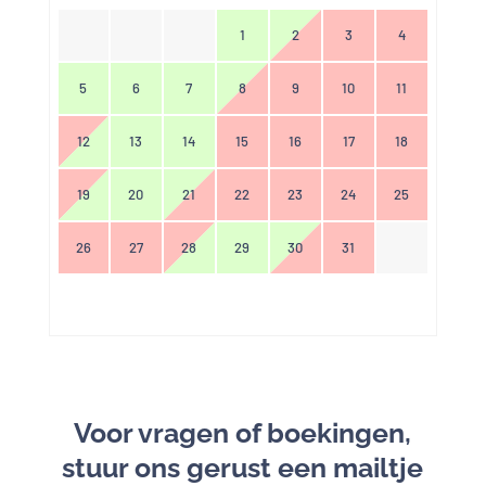
1
2
3
4
5
6
7
8
9
10
11
12
13
14
15
16
17
18
19
20
21
22
23
24
25
26
27
28
29
30
31
Voor vragen of boekingen,
stuur ons gerust een mailtje